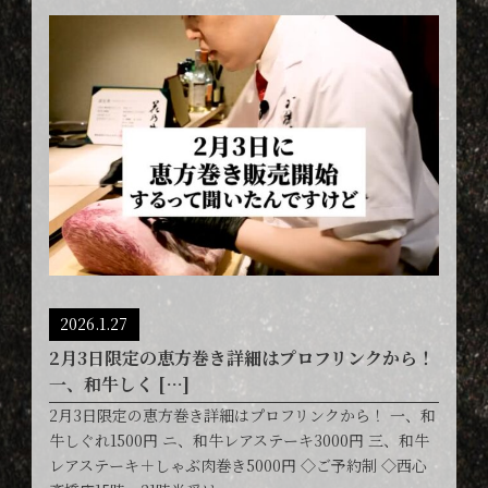
2026.1.27
2月3日限定の恵方巻き詳細はプロフリンクから！
一、和牛しく […]
2月3日限定の恵方巻き詳細はプロフリンクから！ 一、和
牛しぐれ1500円 ニ、和牛レアステーキ3000円 三、和牛
レアステーキ＋しゃぶ肉巻き5000円 ◇ご予約制 ◇西心