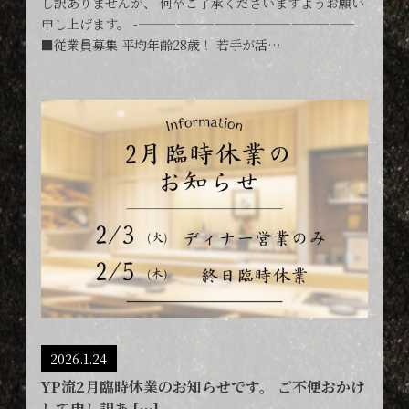
し訳ありませんが、 何卒ご了承くださいますようお願い
申し上げます。 -—————————————————
■従業員募集 平均年齢28歳！ 若手が活…
2026.1.24
YP流2月臨時休業のお知らせです。 ご不便おかけ
して申し訳あ […]