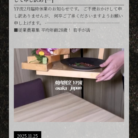
YP流2月臨時休業のお知らせです。 ご不便おかけして申
し訳ありませんが、 何卒ご了承くださいますようお願い
申し上げます。 -—————————————————
■従業員募集 平均年齢28歳！ 若手が活…
2025.11.25