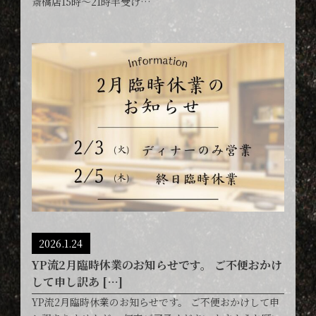
斎橋店15時〜21時半受け…
2026.1.24
YP流2月臨時休業のお知らせです。 ご不便おかけ
して申し訳あ […]
YP流2月臨時休業のお知らせです。 ご不便おかけして申