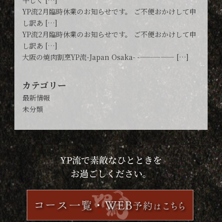
牛しく […]
YP流2月臨時休業のお知らせです。 ご不便おかけして申
し訳あ […]
YP流2月臨時休業のお知らせです。 ご不便おかけして申
し訳あ […]
大阪の焼肉割烹YP流-Japan Osaka- -————— […]
カテゴリー
最新情報
未分類