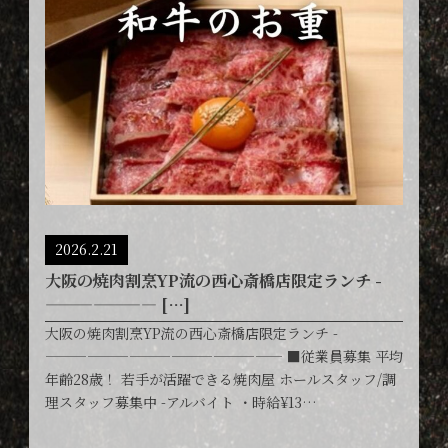
2026.2.21
大阪の焼肉割烹YP流の西心斎橋店限定ランチ -
——————— […]
大阪の焼肉割烹YP流の西心斎橋店限定ランチ -
————————————————— ■従業員募集 平均
年齢28歳！ 若手が活躍できる焼肉屋 ホールスタッフ/調
理スタッフ募集中 -アルバイト ・時給¥13…