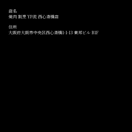
店名
焼肉 割烹 YP流 西心斎橋店
住所
大阪府大阪市中央区西心斎橋1-1-13 東邦ビル B1F