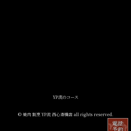
YP流のコース
© 焼肉 割烹 YP流 西心斎橋店 all rights reserved.