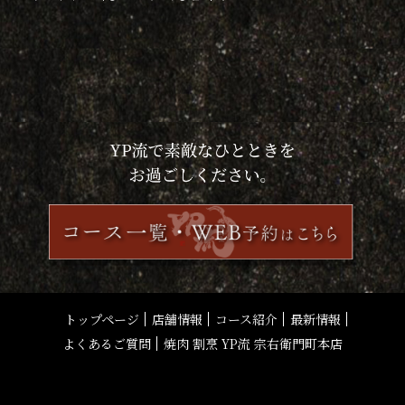
トップページ
店舗情報
コース紹介
最新情報
よくあるご質問
焼肉 割烹 YP流 宗右衛門町本店