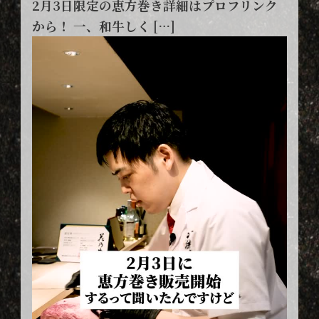
2月3日限定の恵方巻き詳細はプロフリンク
から！ 一、和牛しく […]