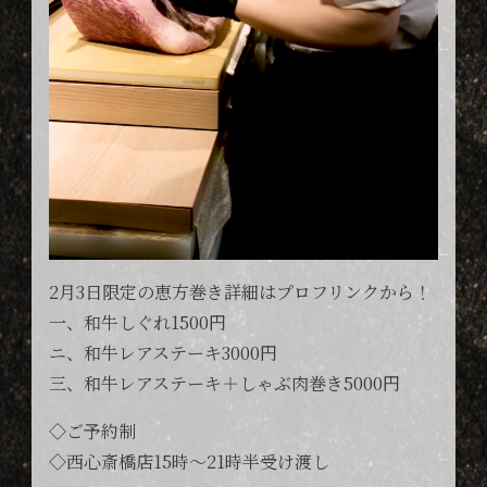
2月3日限定の恵方巻き詳細はプロフリンクから！
一、和牛しぐれ1500円
ニ、和牛レアステーキ3000円
三、和牛レアステーキ＋しゃぶ肉巻き5000円
◇ご予約制
◇西心斎橋店15時〜21時半受け渡し