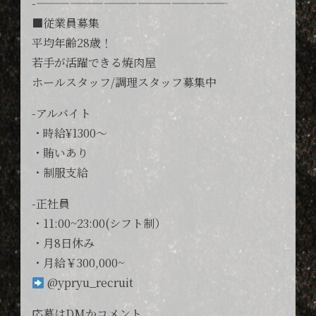
-—————————————————
■従業員募集
平均年齢28歳！
若手が活躍できる焼肉屋
ホールスタッフ/調理スタッフ募集中
-アルバイト
・時給¥1300〜
・賄いあり
・制服支給
-正社員
・11:00~23:00(シフト制）
・月8日休み
・月給￥300,000~
@ypryu_recruit
応募はDMかコメント