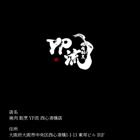
店名
焼肉 割烹 YP流 西心斎橋店
住所
大阪府大阪市中央区西心斎橋1-1-13 東邦ビル B1F